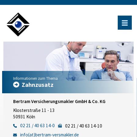
Informationen zum Thema
Zahnzusatz
Bertram Versicherungsmakler GmbH & Co. KG
Klosterstraße 11 - 13
50931 Köln
02 21 / 40 63 14-0
02 21 / 40 63 14-10
info(at)bertram-versmakler.de