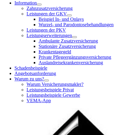
Information
Zahnzusatzversicherung
Leistungen der GKV
Beispiel In- und Onlays
Wurzel- und Parodontosebehandlungen
Leistungen der PKV
Leistungserweiterungen
Ambulante Zusatzversicherung
Stationäre Zusatzversicherung
Krankentagegeld
Private Pflegeergänzungsversicherung
Auslandreisekrankenversicherung
Schadenbeispiele
Angebotsanforderung
Warum zu uns?
Warum Versicherungsmakler?
Leistungsbeispiele Privat
Leistungsbeispiele Gewerbe
VEMA-App