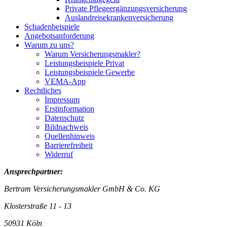
Private Pflegeergänzungsversicherung
Auslandreisekrankenversicherung
Schadenbeispiele
Angebotsanforderung
Warum zu uns?
Warum Versicherungsmakler?
Leistungsbeispiele Privat
Leistungsbeispiele Gewerbe
VEMA-App
Rechtliches
Impressum
Erstinformation
Datenschutz
Bildnachweis
Quellenhinweis
Barrierefreiheit
Widerruf
Ansprechpartner:
Bertram Versicherungsmakler GmbH & Co. KG
Klosterstraße 11 - 13
50931 Köln