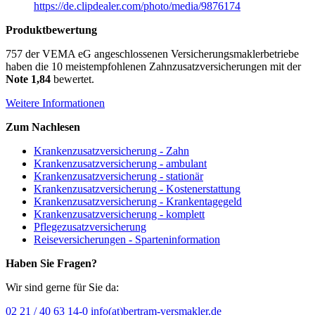
https://de.clipdealer.com/photo/media/9876174
Produktbewertung
757
der VEMA eG angeschlossenen Versicherungsmaklerbetriebe
haben die 10 meistempfohlenen
Zahnzusatzversicherungen
mit der
Note 1,84
bewertet.
Weitere Informationen
Zum Nachlesen
Krankenzusatzversicherung - Zahn
Krankenzusatzversicherung - ambulant
Krankenzusatzversicherung - stationär
Krankenzusatzversicherung - Kostenerstattung
Krankenzusatzversicherung - Krankentagegeld
Krankenzusatzversicherung - komplett
Pflegezusatzversicherung
Reiseversicherungen - Sparteninformation
Haben Sie Fragen?
Wir sind gerne für Sie da:
02 21 / 40 63 14-0
info(at)bertram-versmakler.de