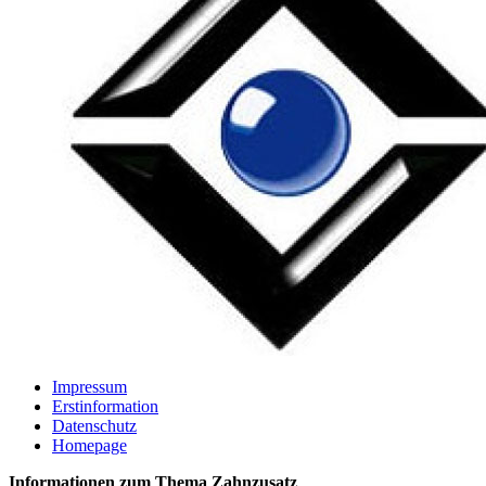
Impressum
Erstinformation
Datenschutz
Homepage
Informationen zum Thema
Zahnzusatz