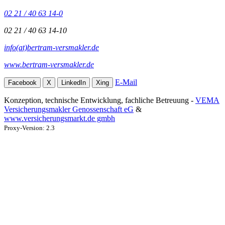
02 21 / 40 63 14-0
02 21 / 40 63 14-10
info(at)bertram-versmakler.de
www.bertram-versmakler.de
E-Mail
Facebook
X
LinkedIn
Xing
Konzeption, technische Entwicklung, fachliche Betreuung -
VEMA
Versicherungsmakler Genossenschaft eG
&
www.versicherungsmarkt.de gmbh
Proxy-Version: 2.3