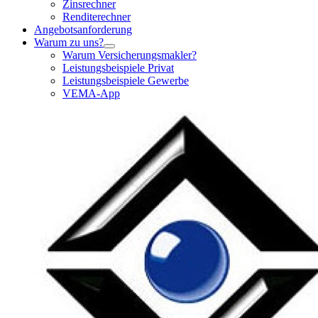
Zinsrechner
Renditerechner
Angebotsanforderung
Warum zu uns?
Warum Versicherungsmakler?
Leistungsbeispiele Privat
Leistungsbeispiele Gewerbe
VEMA-App