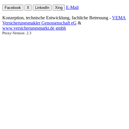
E-Mail
Facebook
X
LinkedIn
Xing
Konzeption, technische Entwicklung, fachliche Betreuung -
VEMA
Versicherungsmakler Genossenschaft eG
&
www.versicherungsmarkt.de gmbh
Proxy-Version: 2.3