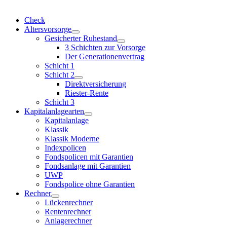
Check
Altersvorsorge
Gesicherter Ruhestand
3 Schichten zur Vorsorge
Der Generationenvertrag
Schicht 1
Schicht 2
Direktversicherung
Riester-Rente
Schicht 3
Kapitalanlagearten
Kapitalanlage
Klassik
Klassik Moderne
Indexpolicen
Fondspolicen mit Garantien
Fondsanlage mit Garantien
UWP
Fondspolice ohne Garantien
Rechner
Lückenrechner
Rentenrechner
Anlagerechner