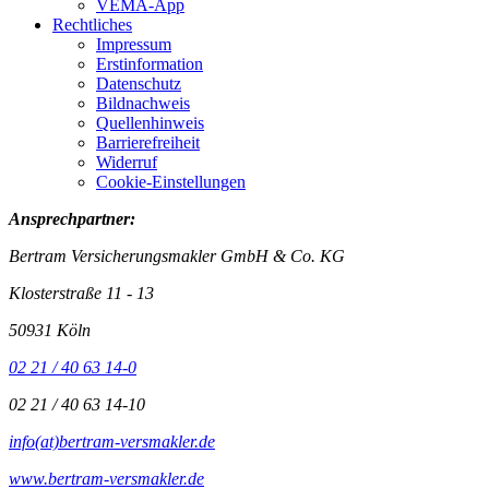
VEMA-App
Rechtliches
Impressum
Erstinformation
Datenschutz
Bildnachweis
Quellenhinweis
Barrierefreiheit
Widerruf
Cookie-Einstellungen
Ansprechpartner:
Bertram Versicherungsmakler GmbH & Co. KG
Klosterstraße 11 - 13
50931 Köln
02 21 / 40 63 14-0
02 21 / 40 63 14-10
info(at)bertram-versmakler.de
www.bertram-versmakler.de