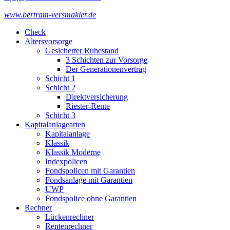
www.bertram-versmakler.de
Check
Altersvorsorge
Gesicherter Ruhestand
3 Schichten zur Vorsorge
Der Generationenvertrag
Schicht 1
Schicht 2
Direktversicherung
Riester-Rente
Schicht 3
Kapitalanlagearten
Kapitalanlage
Klassik
Klassik Moderne
Indexpolicen
Fondspolicen mit Garantien
Fondsanlage mit Garantien
UWP
Fondspolice ohne Garantien
Rechner
Lückenrechner
Rentenrechner