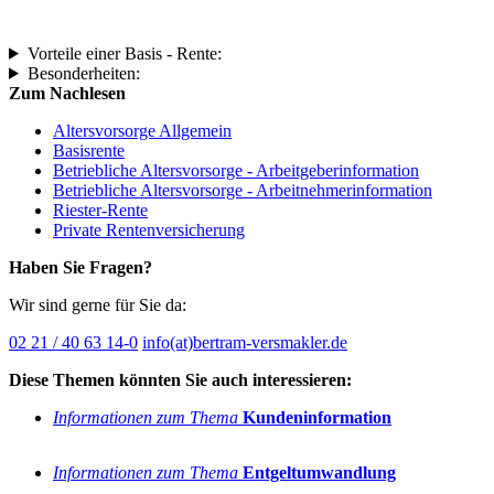
Vorteile einer Basis - Rente:
Besonderheiten:
Zum Nachlesen
Altersvorsorge Allgemein
Basisrente
Betriebliche Altersvorsorge - Arbeitgeberinformation
Betriebliche Altersvorsorge - Arbeitnehmerinformation
Riester-Rente
Private Rentenversicherung
Haben Sie Fragen?
Wir sind gerne für Sie da:
02 21 / 40 63 14-0
info(at)bertram-versmakler.de
Diese Themen könnten Sie auch interessieren:
Informationen zum Thema
Kundeninformation
Informationen zum Thema
Entgeltumwandlung