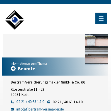
Informationen zum Thema
Beamte
Bertram Versicherungsmakler GmbH & Co. KG
Klosterstraße 11 - 13
50931 Köln
02 21 / 40 63 14-0
02 21 / 40 63 14-10
info(at)bertram-versmakler.de