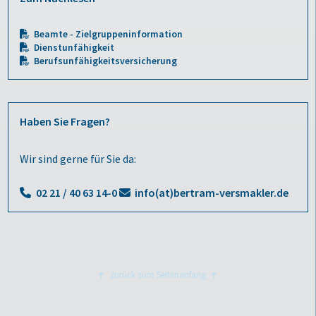
Beamte - Zielgruppen­information
Dienstunfähigkeit
Berufsunfähigkeits­versicherung
Haben Sie Fragen?
Wir sind gerne für Sie da:
02 21 / 40 63 14-0
info(at)bertram-versmakler.de
zurück zum Seitenanfang