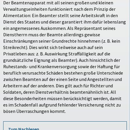
Der Beamtenapparat mit all seinen großen und kleinen
Verwaltungseinheiten funktioniert nach dem Prinzip der
Alimentation: Ein Beamter stellt seine Arbeitskraft in den
Dienst des Staates und dieser garantiert ihm dafür lebenslang
ein angemessenes Auskommen. Als Repräsentant seines
Dienstherrn muss der Beamte allerdings gewisse
Einschränkungen seiner Grundrechte hinnehmen (z. B. kein
Streikrecht). Dies wirkt sich teilweise auch auf sein
Privatleben aus: z. B. Auswirkung Straffälligkeit auf die
grundsätzliche Eignung als Beamter). Auch hinsichtlich der
Ruhestands- und Krankenversorgung sowie der Haftung für
beruflich verursachte Schäden bestehen große Unterschiede
zwischen Beamten auf der einen Seite und Angestellten und
Arbeitern auf der anderen. Dies gilt auch für Richter und
Soldaten, deren Dienstverhältnis beamtenähnlich ist. All
diese Besonderheiten müssen berücksichtigt werden, damit
es im Schadenfall aufgrund fehlender Versicherung nicht zu
bösen Überraschungen kommt.
Zum Nachlesen